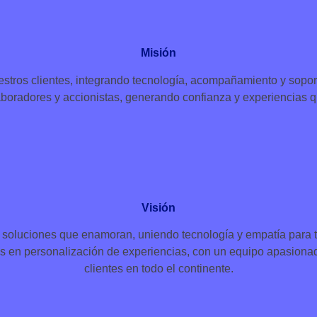
Misión
tros clientes, integrando tecnología, acompañamiento y soporte
boradores y accionistas, generando confianza y experiencias qu
Visión
 soluciones que enamoran, uniendo tecnología y empatía para t
en personalización de experiencias, con un equipo apasionado 
clientes en todo el continente.