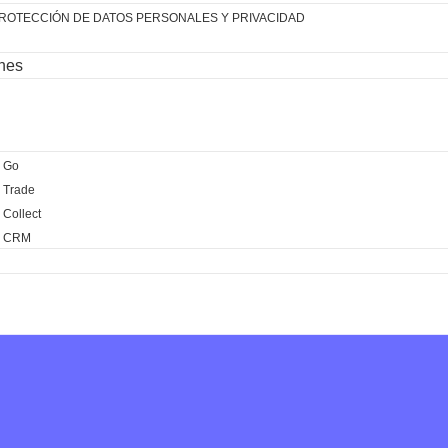
PROTECCIÓN DE DATOS PERSONALES Y PRIVACIDAD
ones
 Go
 Trade
Collect
® CRM