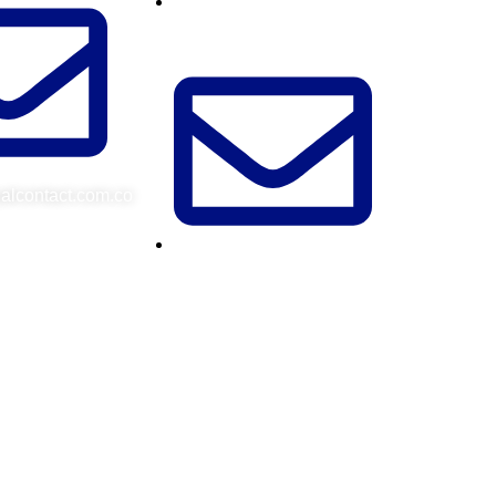
Soporte: +56 9 7941
6689
alcontact.com.co
ventas@visualcontact.com.co