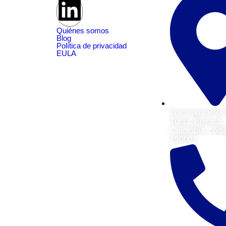
Quiénes somos
Blog
Política de privacidad
EULA
Transversal 9A
Tunja, Boyacá,
Colombia, códi
150001