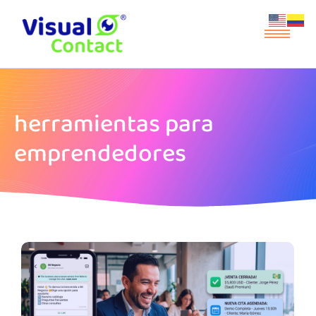
herramientas para
emprendedores