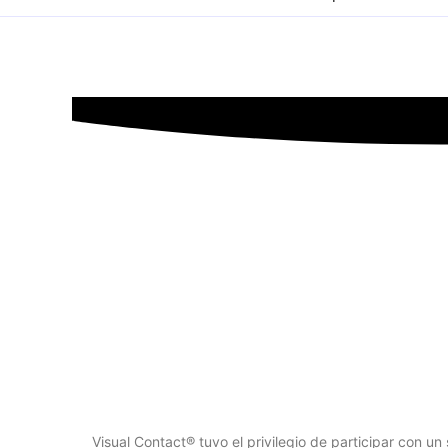
Visual Contact, Meta T
Visual Contact® tuvo el privilegio de participar con u