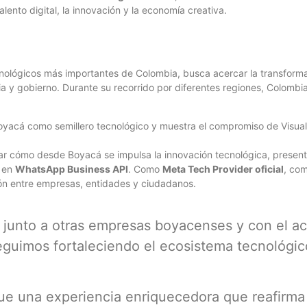
alento digital, la innovación y la economía creativa.
ológicos más importantes de Colombia, busca acercar la transformació
 y gobierno. Durante su recorrido por diferentes regiones, Colombi
oyacá como semillero tecnológico y muestra el compromiso de Visual 
ar cómo desde Boyacá se impulsa la innovación tecnológica, presenta
s en
WhatsApp Business API
. Como
Meta Tech Provider oficial
, com
ión entre empresas, entidades y ciudadanos.
junto a otras empresas boyacenses y con el a
eguimos fortaleciendo el ecosistema tecnológic
 fue una experiencia enriquecedora que reafirm