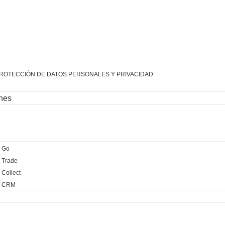
PROTECCIÓN DE DATOS PERSONALES Y PRIVACIDAD
ones
 Go
 Trade
Collect
® CRM