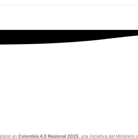
ech Provider boyacense, en C
n stand en
Colombia 4.0 Regional 2025
, una iniciativa del Minister