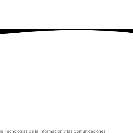
olombia 4.0 2025
io de Tecnologías de la Información y las Comunicaciones