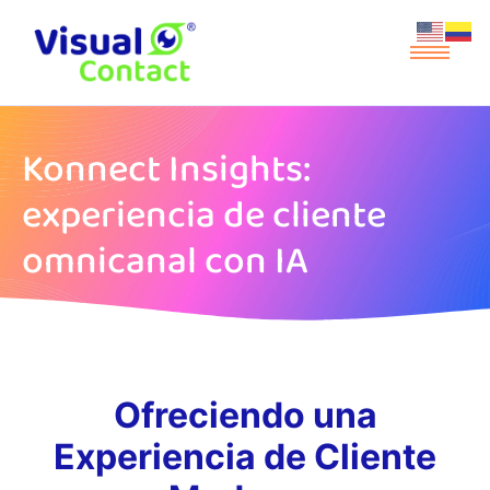
Konnect Insights:
experiencia de cliente
omnicanal con IA
Ofreciendo una
Experiencia de Cliente