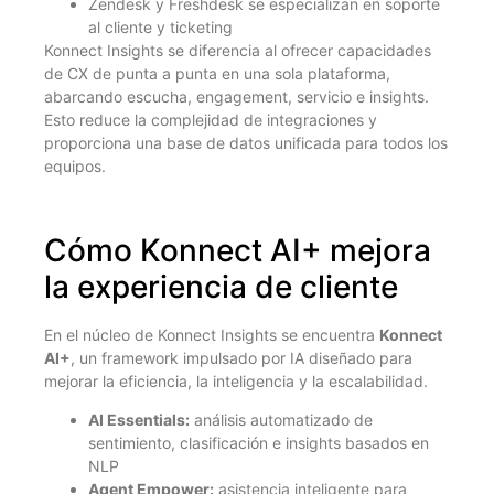
Zendesk y Freshdesk se especializan en soporte
al cliente y ticketing
Konnect Insights se diferencia al ofrecer capacidades
de CX de punta a punta en una sola plataforma,
abarcando escucha, engagement, servicio e insights.
Esto reduce la complejidad de integraciones y
proporciona una base de datos unificada para todos los
equipos.
Cómo Konnect AI+ mejora
la experiencia de cliente
En el núcleo de Konnect Insights se encuentra
Konnect
AI+
, un framework impulsado por IA diseñado para
mejorar la eficiencia, la inteligencia y la escalabilidad.
AI Essentials:
análisis automatizado de
sentimiento, clasificación e insights basados en
NLP
Agent Empower:
asistencia inteligente para