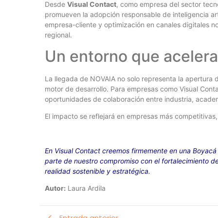
Desde
Visual Contact
, como empresa del sector tecno
promueven la adopción responsable de inteligencia arti
empresa-cliente y optimización en canales digitales n
regional.
Un entorno que acelera 
La llegada de NOVAIA no solo representa la apertura d
motor de desarrollo. Para empresas como Visual Cont
oportunidades de colaboración entre industria, academ
El impacto se reflejará en empresas más competitivas,
En Visual Contact creemos firmemente en una Boyacá má
parte de nuestro compromiso con el fortalecimiento de
realidad sostenible y estratégica.
Autor:
Laura Ardila
Entrada anterior