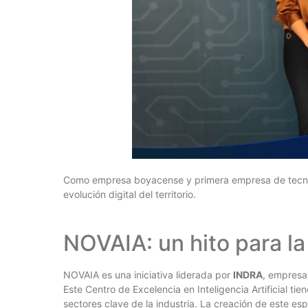
Como empresa boyacense y primera empresa de tecno
evolución digital del territorio.
NOVAIA: un hito para la 
NOVAIA es una iniciativa liderada por
INDRA
, empresa
Este Centro de Excelencia en Inteligencia Artificial ti
sectores clave de la industria. La creación de este e