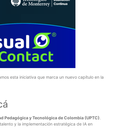
os esta iniciativa que marca un nuevo capítulo en la
cá
ad Pedagógica y Tecnológica de Colombia (UPTC)
.
e talento y la implementación estratégica de IA en