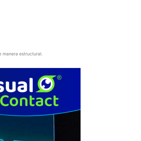
e manera estructural.