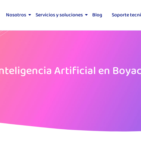
Nosotros
Servicios y soluciones
Blog
Soporte tecn
nteligencia Artificial en Boya