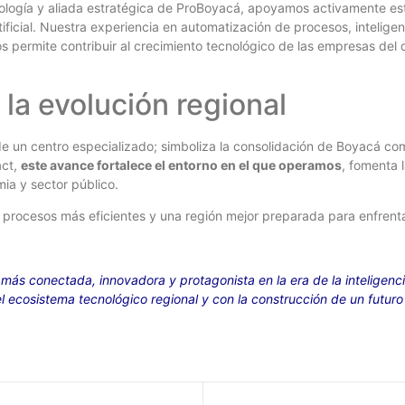
logía y aliada estratégica de ProBoyacá, apoyamos activamente estas
ficial. Nuestra experiencia en automatización de procesos, inteligenc
os permite contribuir al crecimiento tecnológico de las empresas del
la evolución regional
e un centro especializado; simboliza la consolidación de Boyacá com
act,
este avance fortalece el entorno en el que operamos
, fomenta 
ia y sector público.
 procesos más eficientes y una región mejor preparada para enfrentar
s conectada, innovadora y protagonista en la era de la inteligencia
l ecosistema tecnológico regional y con la construcción de un futur