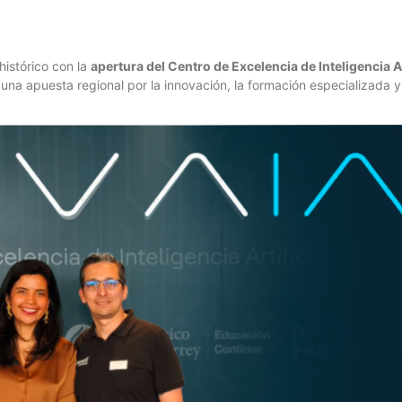
histórico con la
apertura del Centro de Excelencia de Inteligencia A
na apuesta regional por la innovación, la formación especializada y