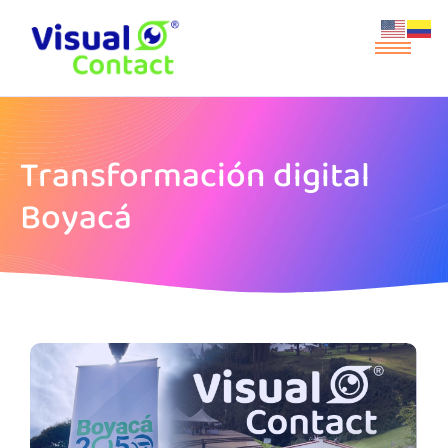
Transformación digital
Boyacá