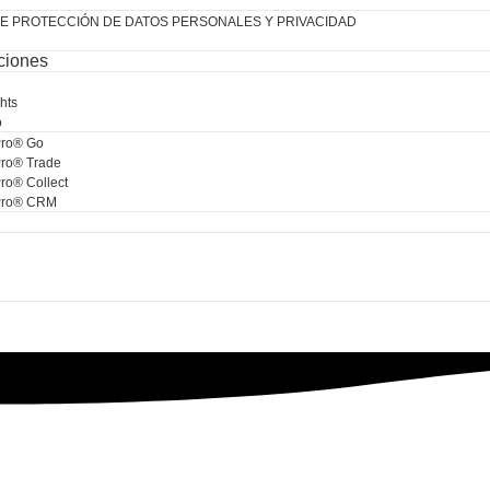
DE PROTECCIÓN DE DATOS PERSONALES Y PRIVACIDAD
uciones
hts
o
Pro® Go
ro® Trade
ro® Collect
Pro® CRM