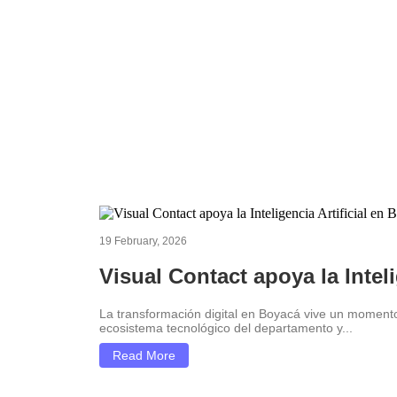
proboyacá
19 February, 2026
Visual Contact apoya la Intel
La transformación digital en Boyacá vive un momento h
ecosistema tecnológico del departamento y...
Read More