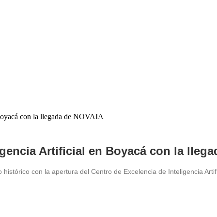
igencia Artificial en Boyacá con la lle
istórico con la apertura del Centro de Excelencia de Inteligencia Artif